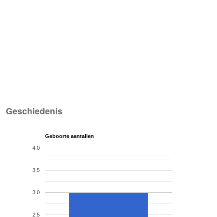
Geschiedenis
Geboorte aantallen
4.0
3.5
3.0
2.5