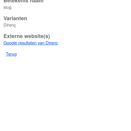
Betekenis naam
stug
Varianten
Direnç
Externe website(s)
Google resultaten van Direnc
Terug