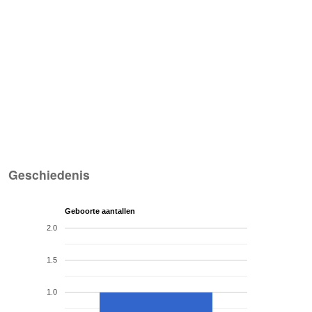
Geschiedenis
Geboorte aantallen
2.0
1.5
1.0