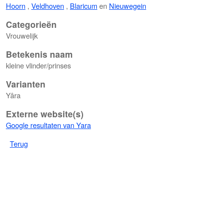
Hoorn
,
Veldhoven
,
Blaricum
en
Nieuwegein
Categorieën
Vrouwelijk
Betekenis naam
kleine vlinder/prinses
Varianten
Yâra
Externe website(s)
Google resultaten van Yara
Terug