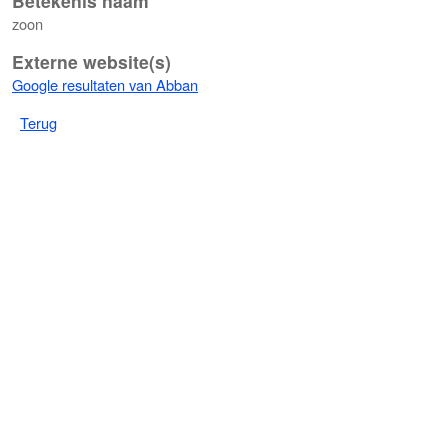
Betekenis naam
zoon
Externe website(s)
Google resultaten van Abban
Terug