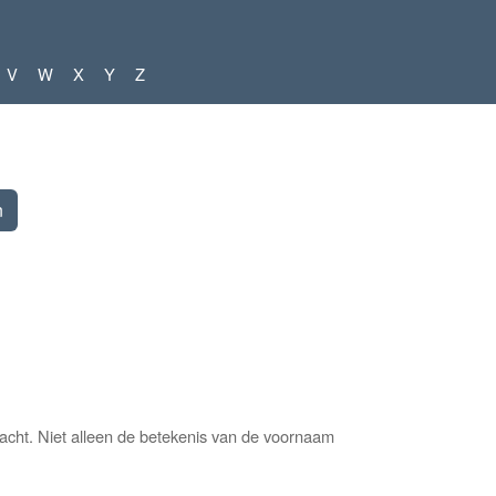
V
W
X
Y
Z
cht. Niet alleen de betekenis van de voornaam