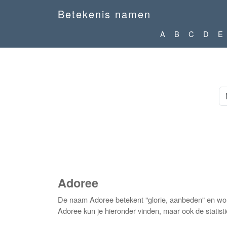
Betekenis namen
A
B
C
D
E
Adoree
De naam Adoree betekent "glorie, aanbeden" en wor
Adoree kun je hieronder vinden, maar ook de statist