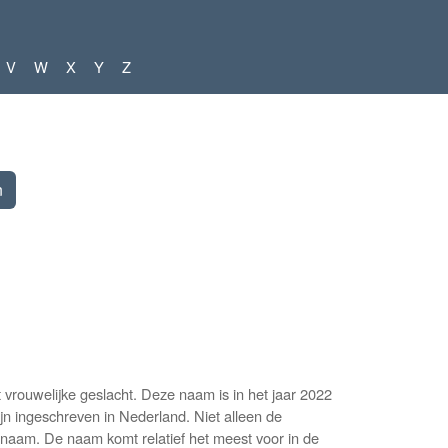
V
W
X
Y
Z
ouwelijke geslacht. Deze naam is in het jaar 2022
jn ingeschreven in Nederland. Niet alleen de
 naam. De naam komt relatief het meest voor in de