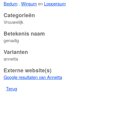
Bedum
,
Winsum
en
Loppersum
Categorieën
Vrouwelijk
Betekenis naam
genadig
Varianten
annetta
Externe website(s)
Google resultaten van Annetta
Terug