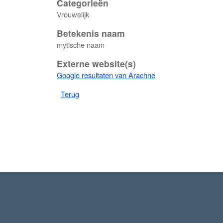
Categorieën
Vrouwelijk
Betekenis naam
mytische naam
Externe website(s)
Google resultaten van Arachne
Terug