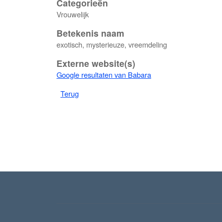
Categorieën
Vrouwelijk
Betekenis naam
exotisch, mysterieuze, vreemdeling
Externe website(s)
Google resultaten van Babara
Terug