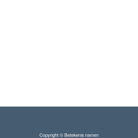
Copyright © Betekenis namen