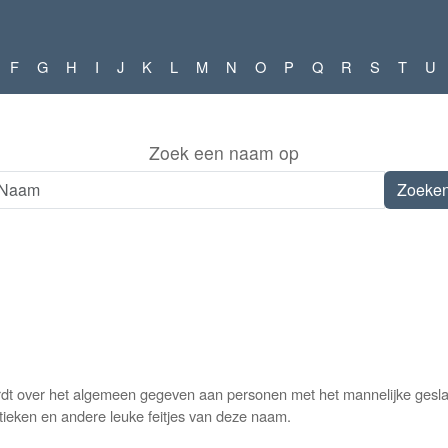
F
G
H
I
J
K
L
M
N
O
P
Q
R
S
T
U
Zoek een naam op
rdt over het algemeen gegeven aan personen met het mannelijke gesla
tieken en andere leuke feitjes van deze naam.