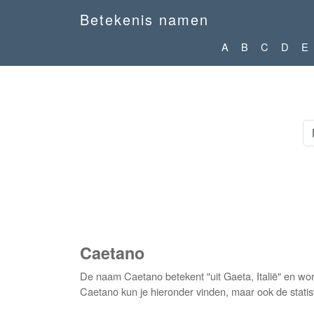
Betekenis namen
A
B
C
D
E
Caetano
De naam Caetano betekent "uit Gaeta, Italië" en wo
Caetano kun je hieronder vinden, maar ook de statis