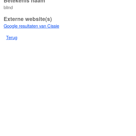
Betekenis naam
blind
Externe website(s)
Google resultaten van Cissie
Terug