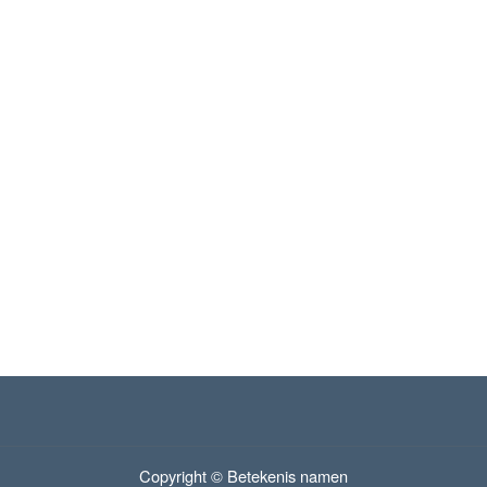
Copyright © Betekenis namen