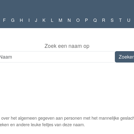
F
G
H
I
J
K
L
M
N
O
P
Q
R
S
T
U
Zoek een naam op
over het algemeen gegeven aan personen met het mannelijke geslacht
tieken en andere leuke feitjes van deze naam.