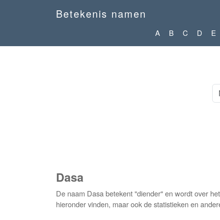
Betekenis namen
A
B
C
D
E
Dasa
De naam Dasa betekent "diender" en wordt over het
hieronder vinden, maar ook de statistieken en ander