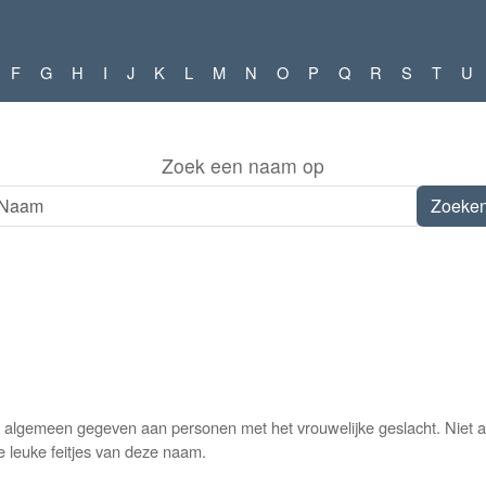
F
G
H
I
J
K
L
M
N
O
P
Q
R
S
T
U
Zoek een naam op
 algemeen gegeven aan personen met het vrouwelijke geslacht. Niet a
e leuke feitjes van deze naam.