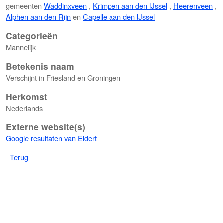
gemeenten
Waddinxveen
,
Krimpen aan den IJssel
,
Heerenveen
,
Alphen aan den Rijn
en
Capelle aan den IJssel
Categorieën
Mannelijk
Betekenis naam
Verschijnt in Friesland en Groningen
Herkomst
Nederlands
Externe website(s)
Google resultaten van Eldert
Terug