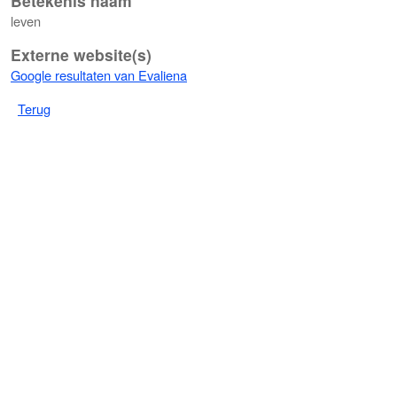
Betekenis naam
leven
Externe website(s)
Google resultaten van Evaliena
Terug