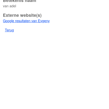
Betekenis naam
van adel
Externe website(s)
Google resultaten van Evgeny
Terug