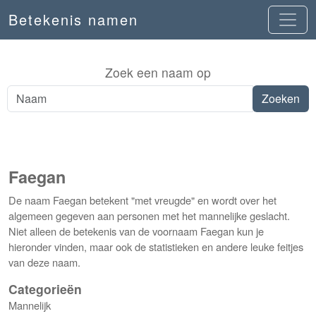
Betekenis namen
Zoek een naam op
Faegan
De naam Faegan betekent "met vreugde" en wordt over het
algemeen gegeven aan personen met het mannelijke geslacht.
Niet alleen de betekenis van de voornaam Faegan kun je
hieronder vinden, maar ook de statistieken en andere leuke feitjes
van deze naam.
Categorieën
Mannelijk