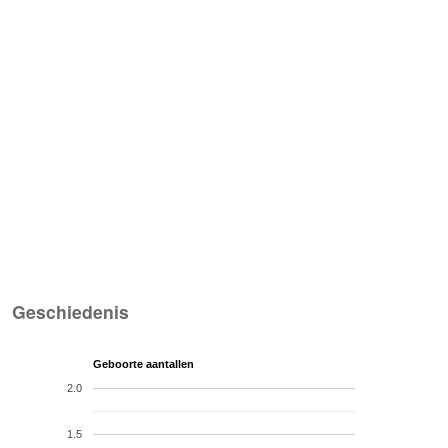
Geschiedenis
Geboorte aantallen
2.0
1.5