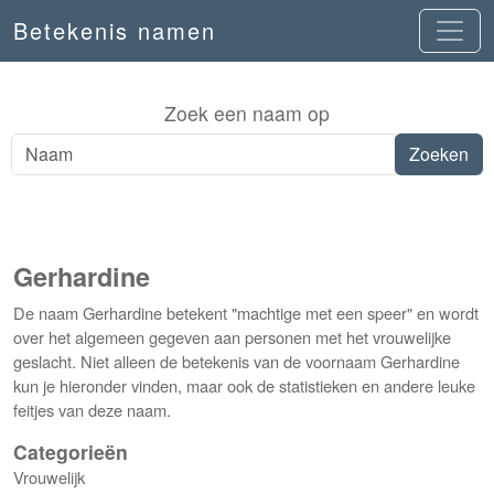
Betekenis namen
Zoek een naam op
Gerhardine
De naam Gerhardine betekent "machtige met een speer" en wordt
over het algemeen gegeven aan personen met het vrouwelijke
geslacht. Niet alleen de betekenis van de voornaam Gerhardine
kun je hieronder vinden, maar ook de statistieken en andere leuke
feitjes van deze naam.
Categorieën
Vrouwelijk