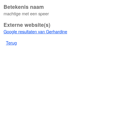
Betekenis naam
machtige met een speer
Externe website(s)
Google resultaten van Gerhardine
Terug