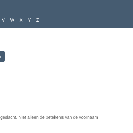
V
W
X
Y
Z
geslacht. Niet alleen de betekenis van de voornaam