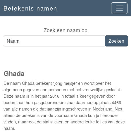
Betekenis namen
Zoek een naam op
Ghada
De naam Ghada betekent "jong meisje" en wordt over het
algemeen gegeven aan personen met het vrouwelijke geslacht.
Deze naam is in het jaar 2016 in totaal 1 keer gegeven door
ouders aan hun pasgeborene en staat daarmee op plaats 4466
van alle namen die dat jaar zijn ingeschreven in Nederland. Niet
alleen de betekenis van de voornaam Ghada kun je hieronder
vinden, maar ook de statistieken en andere leuke feitjes van deze
naam.