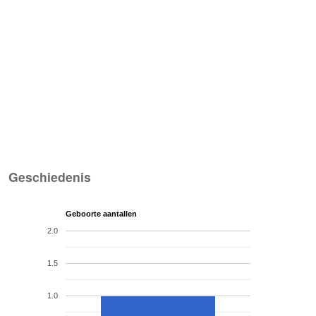
Geschiedenis
Geboorte aantallen
2.0
1.5
1.0