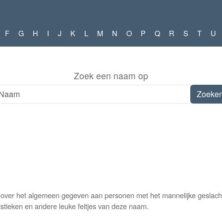
F
G
H
I
J
K
L
M
N
O
P
Q
R
S
T
U
Zoek een naam op
ver het algemeen gegeven aan personen met het mannelijke geslacht
stieken en andere leuke feitjes van deze naam.