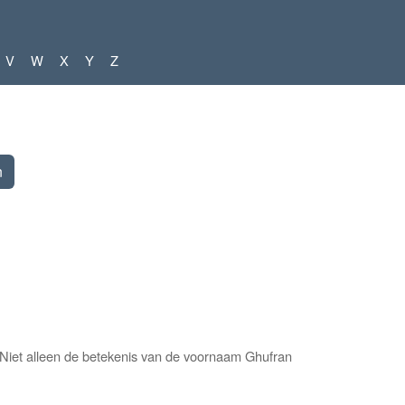
V
W
X
Y
Z
Niet alleen de betekenis van de voornaam Ghufran