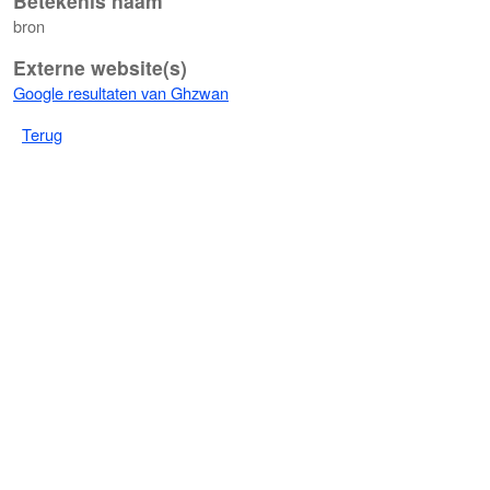
Betekenis naam
bron
Externe website(s)
Google resultaten van Ghzwan
Terug