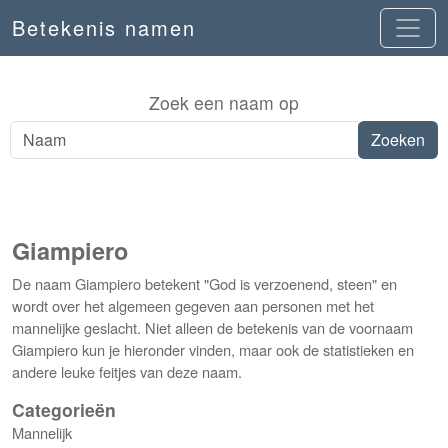
Betekenis namen
Zoek een naam op
Giampiero
De naam Giampiero betekent "God is verzoenend, steen" en
wordt over het algemeen gegeven aan personen met het
mannelijke geslacht. Niet alleen de betekenis van de voornaam
Giampiero kun je hieronder vinden, maar ook de statistieken en
andere leuke feitjes van deze naam.
Categorieën
Mannelijk