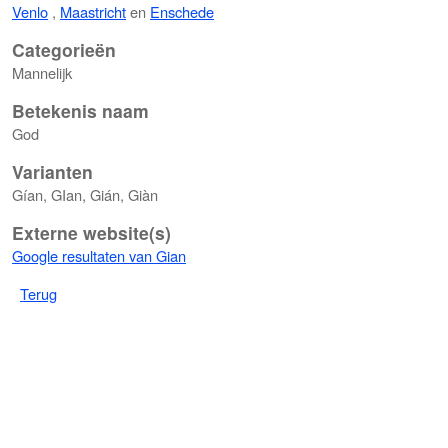
Venlo
,
Maastricht
en
Enschede
Categorieën
Mannelijk
Betekenis naam
God
Varianten
Gían, GIan, Gián, Giàn
Externe website(s)
Google resultaten van Gian
Terug