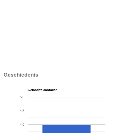
Geschiedenis
Geboorte aantallen
5.0
4.5
4.0