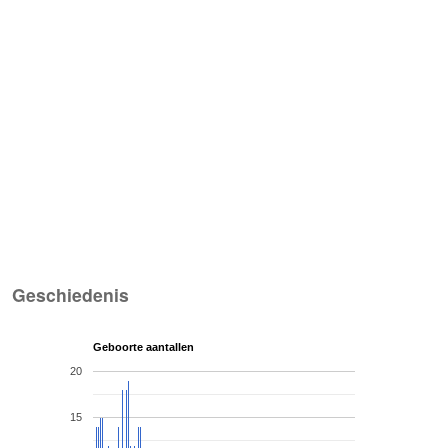
Geschiedenis
Geboorte aantallen
20
15