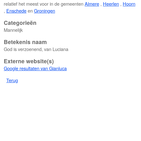
relatief het meest voor in de gemeenten
Almere
,
Heerlen
,
Hoorn
,
Enschede
en
Groningen
Categorieën
Mannelijk
Betekenis naam
God is verzoenend, van Luciana
Externe website(s)
Google resultaten van Gianluca
Terug