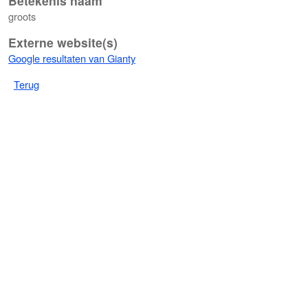
Betekenis naam
groots
Externe website(s)
Google resultaten van Gianty
Terug