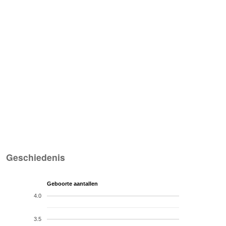
Geschiedenis
Geboorte aantallen
4.0
3.5