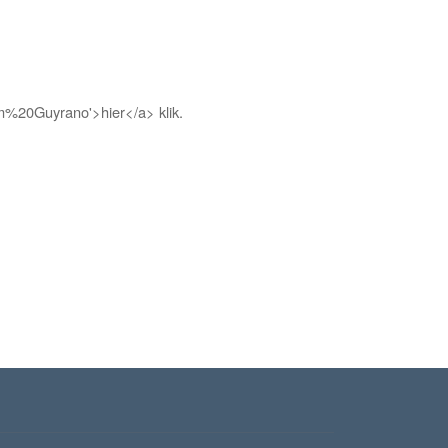
m%20Guyrano'>hier</a> klik.