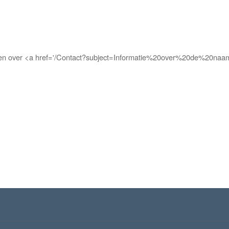
bben over <a href='/Contact?subject=Informatie%20over%20de%20naa