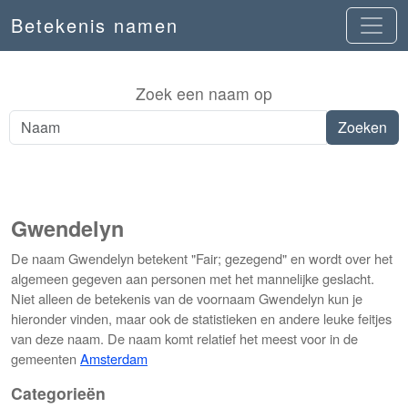
Betekenis namen
Zoek een naam op
Gwendelyn
De naam Gwendelyn betekent "Fair; gezegend" en wordt over het
algemeen gegeven aan personen met het mannelijke geslacht.
Niet alleen de betekenis van de voornaam Gwendelyn kun je
hieronder vinden, maar ook de statistieken en andere leuke feitjes
van deze naam. De naam komt relatief het meest voor in de
gemeenten
Amsterdam
Categorieën