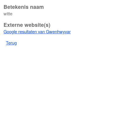
Betekenis naam
witte
Externe website(s)
Google resultaten van Gwenhwyvar
Terug