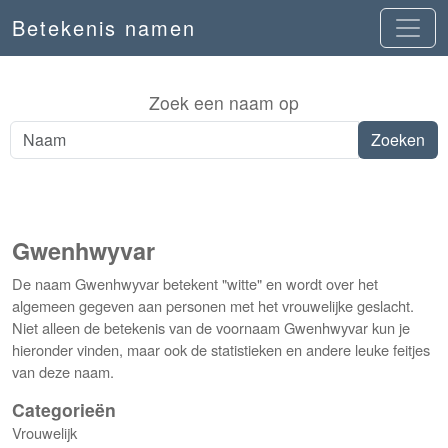
Betekenis namen
Zoek een naam op
Gwenhwyvar
De naam Gwenhwyvar betekent "witte" en wordt over het
algemeen gegeven aan personen met het vrouwelijke geslacht.
Niet alleen de betekenis van de voornaam Gwenhwyvar kun je
hieronder vinden, maar ook de statistieken en andere leuke feitjes
van deze naam.
Categorieën
Vrouwelijk