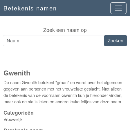
Betekenis namen
Zoek een naam op
Gwenith
De naam Gwenith betekent "graan" en wordt over het algemeen
gegeven aan personen met het vrouwelijke geslacht. Niet alleen
de betekenis van de voornaam Gwenith kun je hieronder vinden,
maar ook de statistieken en andere leuke feitjes van deze naam.
Categorieën
Vrouwelijk