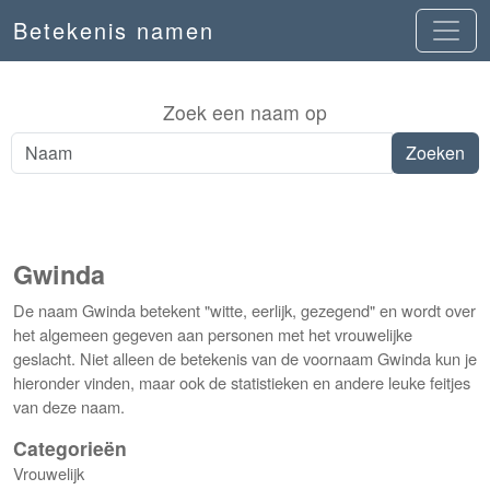
Betekenis namen
Zoek een naam op
Gwinda
De naam Gwinda betekent "witte, eerlijk, gezegend" en wordt over
het algemeen gegeven aan personen met het vrouwelijke
geslacht. Niet alleen de betekenis van de voornaam Gwinda kun je
hieronder vinden, maar ook de statistieken en andere leuke feitjes
van deze naam.
Categorieën
Vrouwelijk