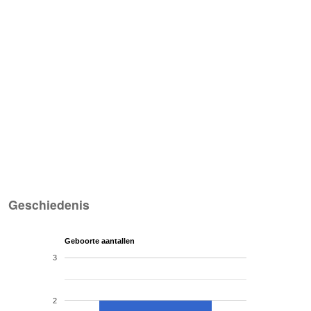
Geschiedenis
Geboorte aantallen
3
2