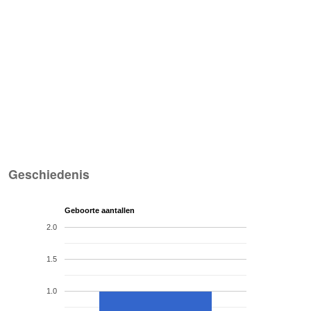
Geschiedenis
Geboorte aantallen
2.0
1.5
1.0