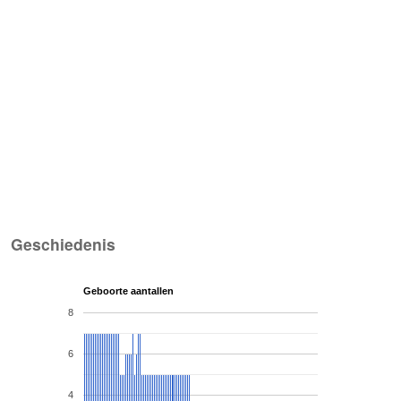
Geschiedenis
Geboorte aantallen
8
6
4