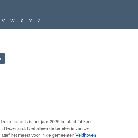
V
W
X
Y
Z
eze naam is in het jaar 2025 in totaal 24 keer
n Nederland. Niet alleen de betekenis van de
latief het meest voor in de gemeenten
Veldhoven
,