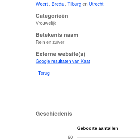
Weert
,
Breda
,
Tilburg
en
Utrecht
Categorieën
Vrouwelijk
Betekenis naam
Rein en zuiver
Externe website(s)
Google resultaten van Kaat
Terug
Geschiedenis
Geboorte aantallen
60