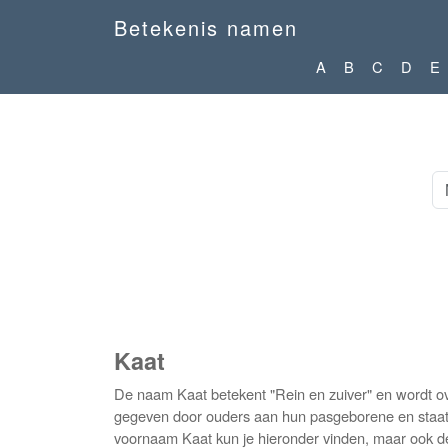
Betekenis namen
A
B
C
D
E
Kaat
De naam Kaat betekent "Rein en zuiver" en wordt ov
gegeven door ouders aan hun pasgeborene en staat d
voornaam Kaat kun je hieronder vinden, maar ook de