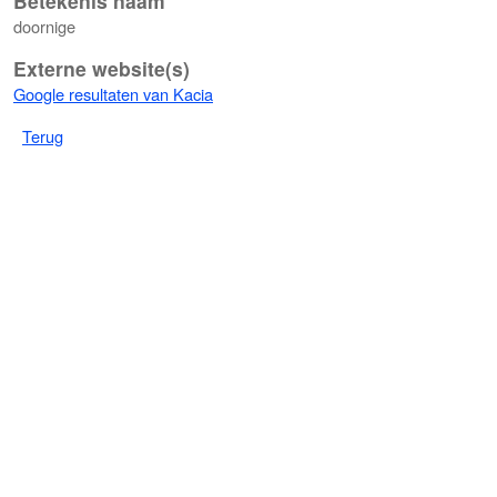
Betekenis naam
doornige
Externe website(s)
Google resultaten van Kacia
Terug