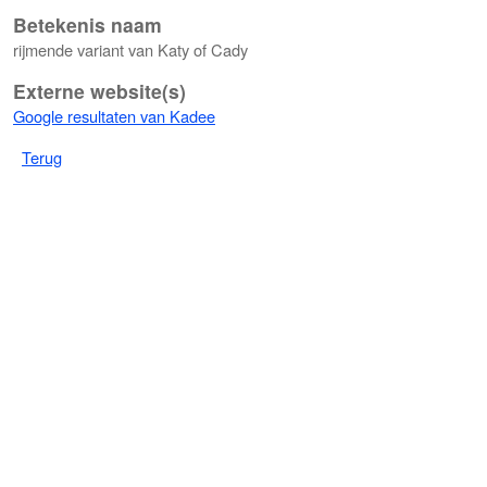
Betekenis naam
rijmende variant van Katy of Cady
Externe website(s)
Google resultaten van Kadee
Terug