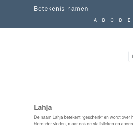
Betekenis namen
A
B
C
D
E
Lahja
De naam Lahja betekent "geschenk" en wordt over h
hieronder vinden, maar ook de statistieken en ander