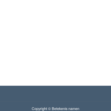
Copyright © Betekenis namen