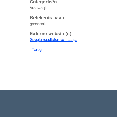
Categorieën
Vrouwelijk
Betekenis naam
geschenk
Externe website(s)
Google resultaten van Lahja
Terug