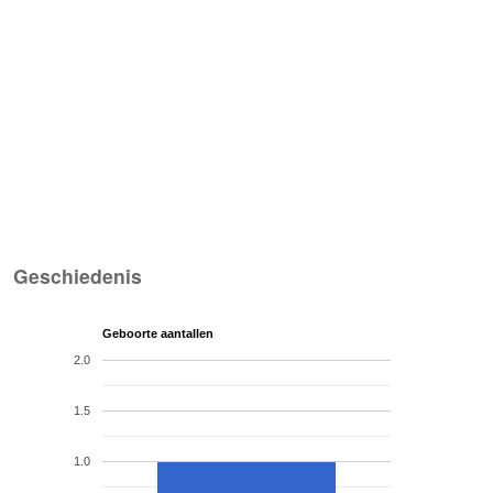
Geschiedenis
Geboorte aantallen
2.0
1.5
1.0