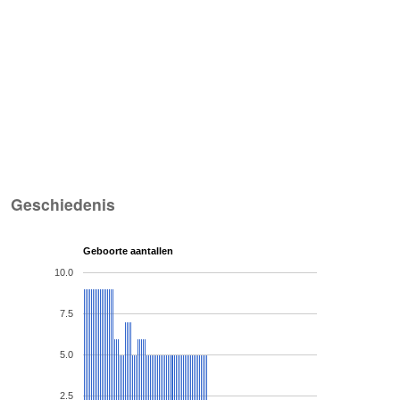
Geschiedenis
Geboorte aantallen
10.0
7.5
5.0
2.5