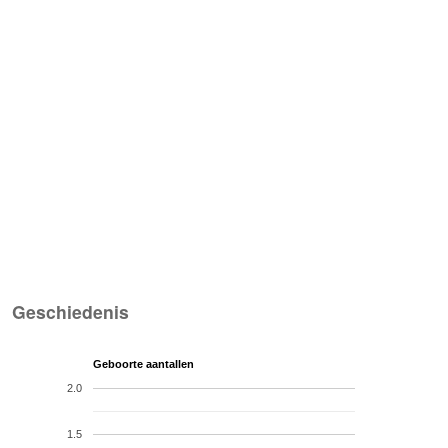
Geschiedenis
Geboorte aantallen
2.0
1.5