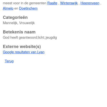
meest voor in de gemeenten
Raalte
,
Winterswijk
,
Heerenveen
,
Almelo
en
Doetinchem
Categorieën
Mannelijk, Vrouwelijk
Betekenis naam
God heeft geantwoord;licht;;jeugdig
Externe website(s)
Google resultaten van Lyan
Terug