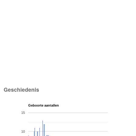
Geschiedenis
Geboorte aantallen
15
10