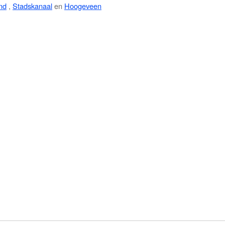
nd
,
Stadskanaal
en
Hoogeveen