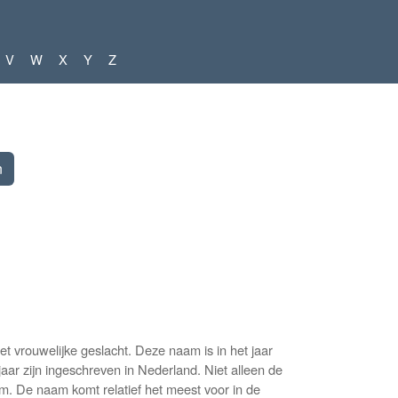
V
W
X
Y
Z
 vrouwelijke geslacht. Deze naam is in het jaar
ar zijn ingeschreven in Nederland. Niet alleen de
m. De naam komt relatief het meest voor in de