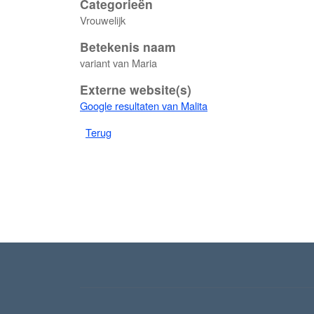
Categorieën
Vrouwelijk
Betekenis naam
variant van Maria
Externe website(s)
Google resultaten van Malita
Terug