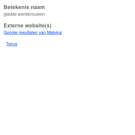
Betekenis naam
gladde wenkbrouwen
Externe website(s)
Google resultaten van Malvina
Terug