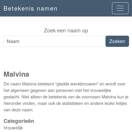
Betekenis namen
Zoek een naam op
Malvina
De naam Malvina betekent "gladde wenkbrouwen" en wordt over
het algemeen gegeven aan personen met het vrouwelijke
geslacht. Niet alleen de betekenis van de voornaam Malvina kun je
hieronder vinden, maar ook de statistieken en andere leuke feitjes
van deze naam.
Categorieën
Vrouwelijk